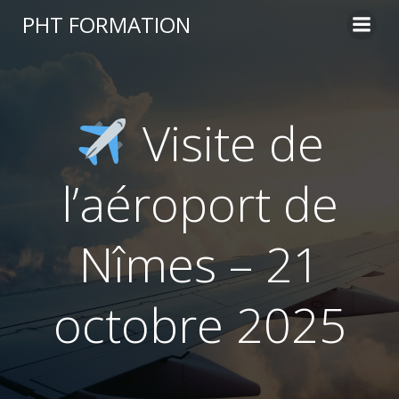
Aller
PHT FORMATION
au
contenu
Visite de
l’aéroport de
Nîmes – 21
octobre 2025