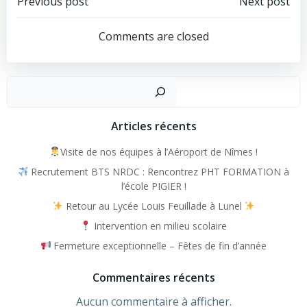
Post
Post
Previous post
Next post
navigation
navigation
Comments are closed
Recher
Articles récents
Visite de nos équipes à l’Aéroport de Nîmes !
Recrutement BTS NRDC : Rencontrez PHT FORMATION à
l’école PIGIER !
Retour au Lycée Louis Feuillade à Lunel
Intervention en milieu scolaire
Fermeture exceptionnelle – Fêtes de fin d’année
Commentaires récents
Aucun commentaire à afficher.