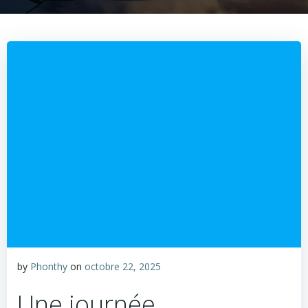
by
Phonthy
on
octobre 22, 2025
Une journée