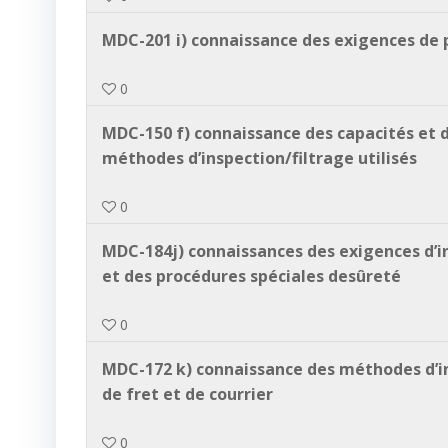
MDC-201 i) connaissance des exigences de pr
0
MDC-150 f) connaissance des capacités et 
méthodes d’inspection/filtrage utilisés
0
MDC-184j) connaissances des exigences d’ins
et des procédures spéciales desûreté
0
MDC-172 k) connaissance des méthodes d’in
de fret et de courrier
0