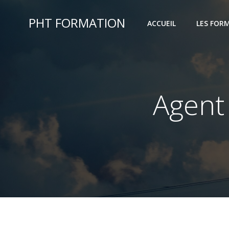
Aller
au
PHT FORMATION
ACCUEIL
LES FOR
contenu
Agent