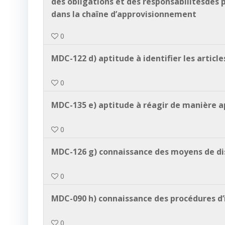
des obligations et des responsabilitésdes 
dans la chaîne d’approvisionnement
0
MDC-122 d) aptitude à identifier les articl
0
MDC-135 e) aptitude à réagir de manière ap
0
MDC-126 g) connaissance des moyens de dis
0
MDC-090 h) connaissance des procédures d’
0