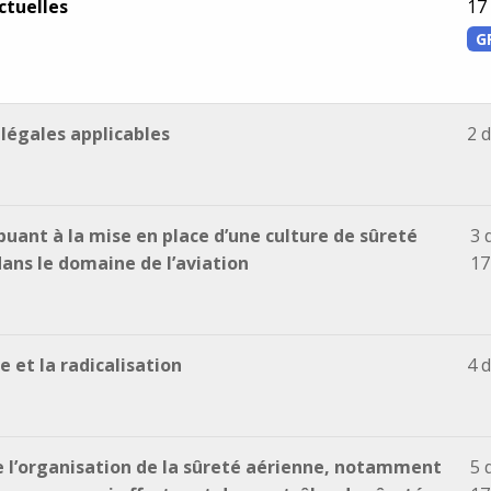
ctuelles
17
G
légales applicables
2 
ant à la mise en place d’une culture de sûreté
3 
 dans le domaine de l’aviation
17
 et la radicalisation
4 
e l’organisation de la sûreté aérienne, notamment
5 