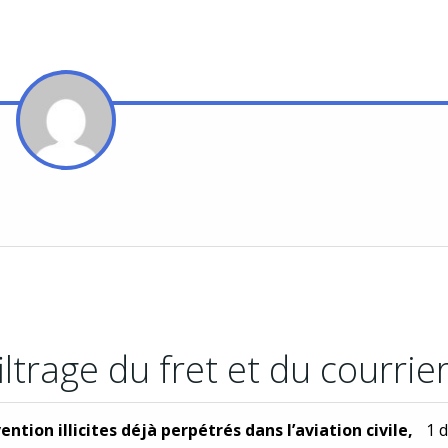
iltrage du fret et du courrie
tion illicites déjà perpétrés dans l’aviation civile,
1 