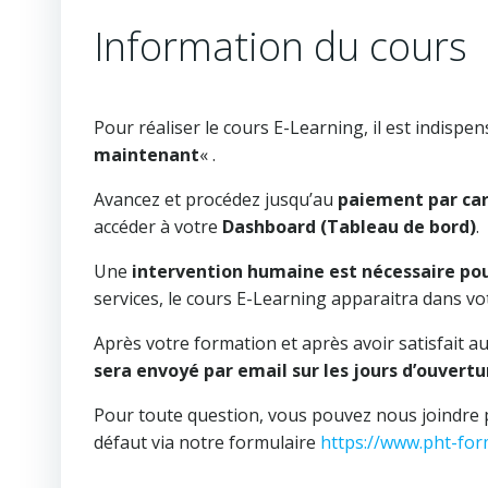
Information du cours
Pour réaliser le cours E-Learning, il est indispe
maintenant
« .
Avancez et procédez jusqu’au
paiement par car
accéder à votre
Dashboard (Tableau de bord)
.
Une
intervention humaine est nécessaire po
services, le cours E-Learning apparaitra dans v
Après votre formation et après avoir satisfait au
sera envoyé par email sur les jours d’ouvertu
Pour toute question, vous pouvez nous joindre 
défaut via notre formulaire
https://www.pht-for