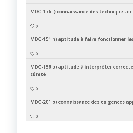
MDC-176 l) connaissance des techniques de
0
MDC-151 n) aptitude à faire fonctionner le
0
MDC-156 o) aptitude à interpréter correct
sûreté
0
MDC-201 p) connaissance des exigences app
0