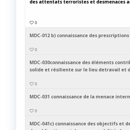
des attentats terroristes et desmenaces a
0
MDC-012 b) connaissance des prescriptions 
0
MDC-030connaissance des éléments contribu
solide et résiliente sur le lieu detravail et
0
MDC-031 connaissance de la menace interne
0
MDC-041c) connaissance des objectifs et d