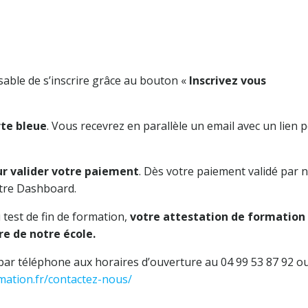
nsable de s’inscrire grâce au bouton «
Inscrivez vous
te bleue
. Vous recevrez en parallèle un email avec un lien 
ur valider votre paiement
. Dès votre paiement validé par 
otre Dashboard.
 test de fin de formation,
votre attestation de formation
re de notre école.
par téléphone aux horaires d’ouverture au 04 99 53 87 92 o
mation.fr/contactez-nous/