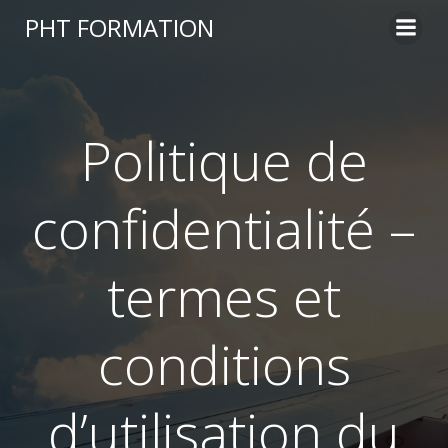
Aller
PHT FORMATION
au
contenu
Politique de
confidentialité –
termes et
conditions
d’utilisation du