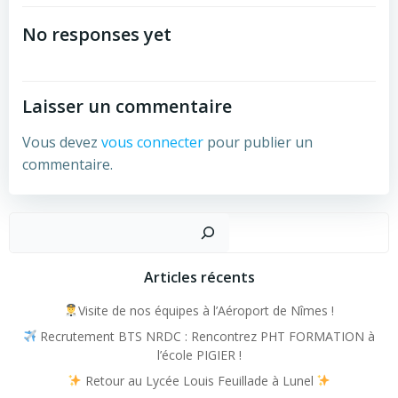
navigation
No responses yet
Laisser un commentaire
Vous devez
vous connecter
pour publier un
commentaire.
Recher
Articles récents
Visite de nos équipes à l’Aéroport de Nîmes !
Recrutement BTS NRDC : Rencontrez PHT FORMATION à
l’école PIGIER !
Retour au Lycée Louis Feuillade à Lunel