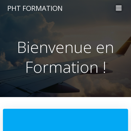
Aller
PHT FORMATION
au
contenu
Bienvenue en
Formation !