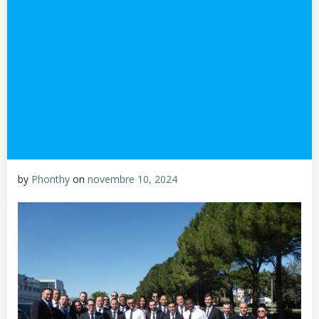
by
Phonthy
on
novembre 10, 2024