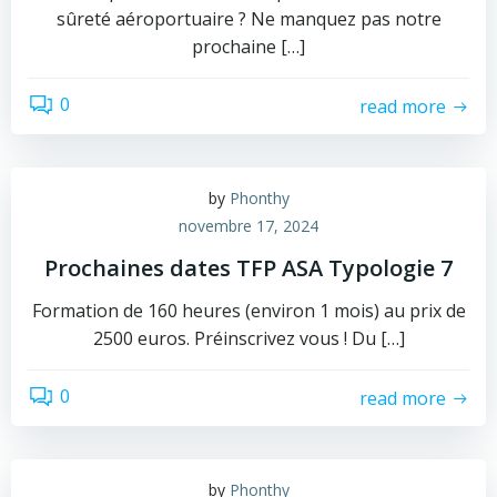
sûreté aéroportuaire ? Ne manquez pas notre
prochaine […]
0
read more
by
Phonthy
novembre 17, 2024
Prochaines dates TFP ASA Typologie 7
Formation de 160 heures (environ 1 mois) au prix de
2500 euros. Préinscrivez vous ! Du […]
0
read more
by
Phonthy